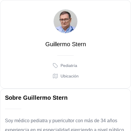
G
Guillermo Stern
Pediatría
Ubicación
Sobre
Guillermo Stern
Soy médico pediatra y puericultor con más de 34 años 
experiencia en mi especialidad ejerciendo a nivel público 