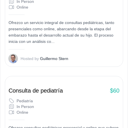
In Person
Online
Ofrezco un servicio integral de consultas pediátricas, tanto
presenciales como online, abarcando desde la etapa del
embarazo hasta el desarrollo actual de su hijo. El proceso
inicia con un análisis co...
G
Hosted by
Guillermo Stern
Consulta de pediatría
$60
Pediatría
In Person
Online
Ofrezco consultas pediátricas presencial y online que cubren