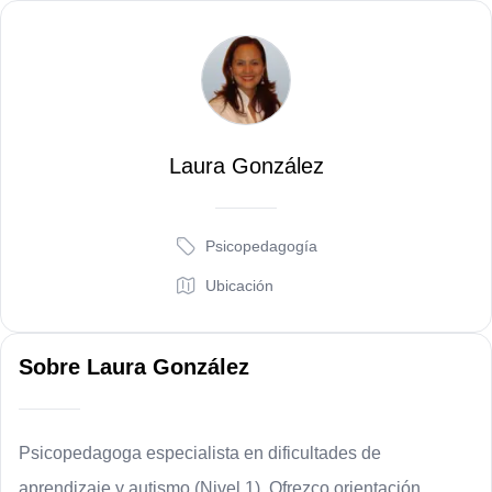
L
Laura González
Psicopedagogía
Ubicación
Sobre
Laura González
Psicopedagoga especialista en dificultades de
aprendizaje y autismo (Nivel 1). Ofrezco orientación