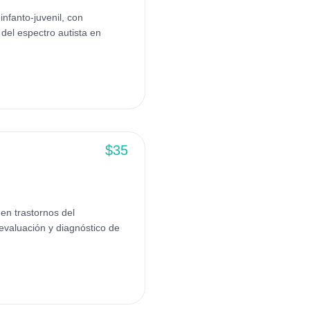
nfanto-juvenil, con
 del espectro autista en
$35
en trastornos del
 evaluación y diagnóstico de