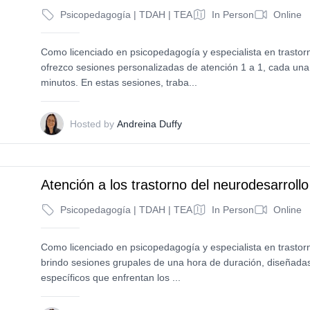
Psicopedagogía | TDAH | TEA
In Person
Online
Como licenciado en psicopedagogía y especialista en trastorn
ofrezco sesiones personalizadas de atención 1 a 1, cada un
minutos. En estas sesiones, traba...
A
Hosted by
Andreina Duffy
Atención a los trastorno del neurodesarrollo
Psicopedagogía | TDAH | TEA
In Person
Online
Como licenciado en psicopedagogía y especialista en trastorn
brindo sesiones grupales de una hora de duración, diseñadas
específicos que enfrentan los ...