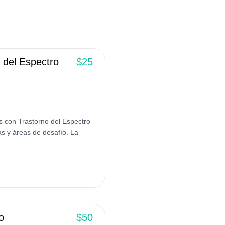
 del Espectro
$25
 con Trastorno del Espectro
s y áreas de desafío. La
o
$50