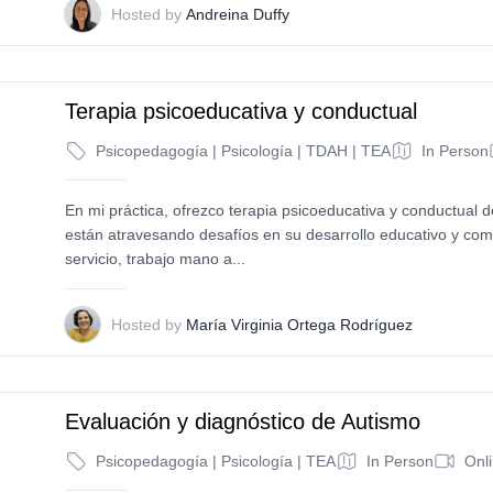
A
Hosted by
Andreina Duffy
Terapia psicoeducativa y conductual
Psicopedagogía | Psicología | TDAH | TEA
In Person
En mi práctica, ofrezco terapia psicoeducativa y conductual d
están atravesando desafíos en su desarrollo educativo y com
servicio, trabajo mano a...
M
Hosted by
María Virginia Ortega Rodríguez
Evaluación y diagnóstico de Autismo
Psicopedagogía | Psicología | TEA
In Person
Onl