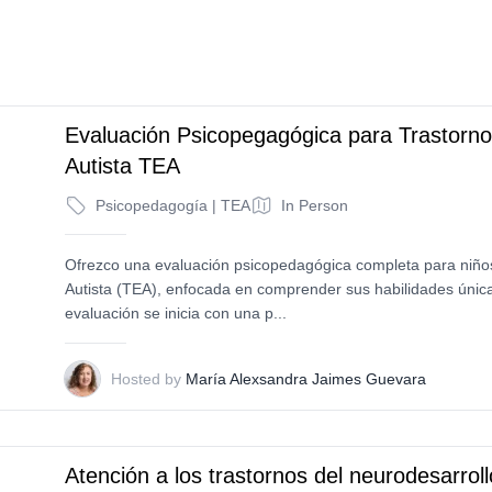
Evaluación Psicopegagógica para Trastorno
Autista TEA
Psicopedagogía | TEA
In Person
Ofrezco una evaluación psicopedagógica completa para niños
Autista (TEA), enfocada en comprender sus habilidades única
evaluación se inicia con una p...
M
Hosted by
María Alexsandra Jaimes Guevara
Atención a los trastornos del neurodesarroll