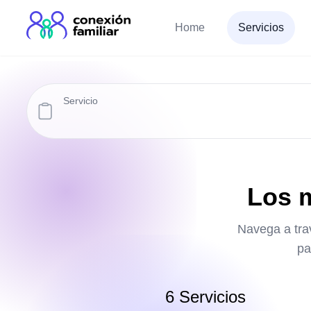
Home
Servicios
Servicio
Los m
Navega a trav
pa
6
Servicios